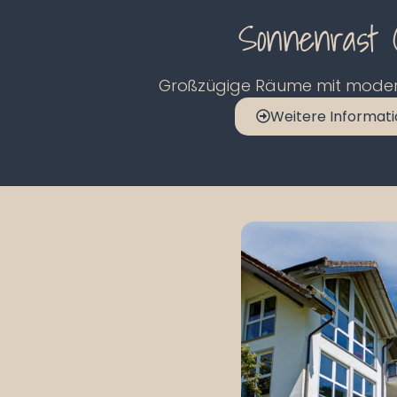
Sonnenrast 
Großzügige Räume mit moder
Weitere Informat