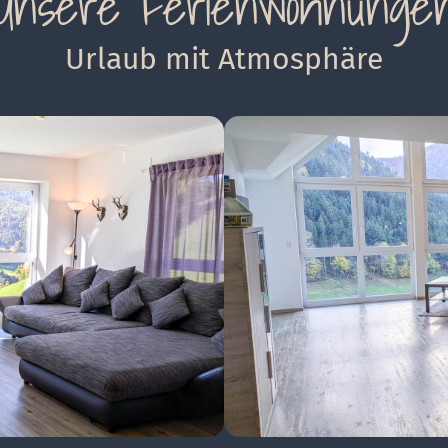
Unsere Ferienwohnunge
Urlaub mit Atmosphäre