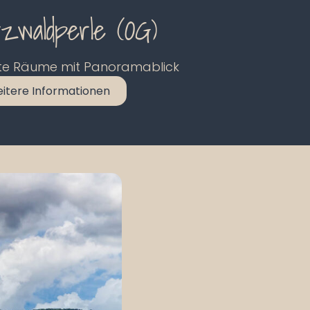
zwaldperle (OG)
ete Räume mit Panoramablick
itere Informationen