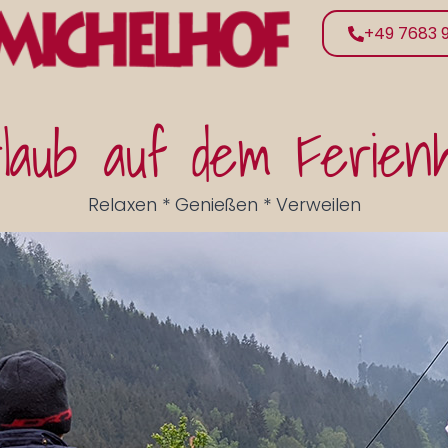
+49 7683 
laub auf dem Ferien
Relaxen * Genießen * Verweilen