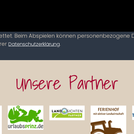
bettet. Beim Abspielen können personenbezogene
erer
.
Datenschutzerklärung
Unsere Partner