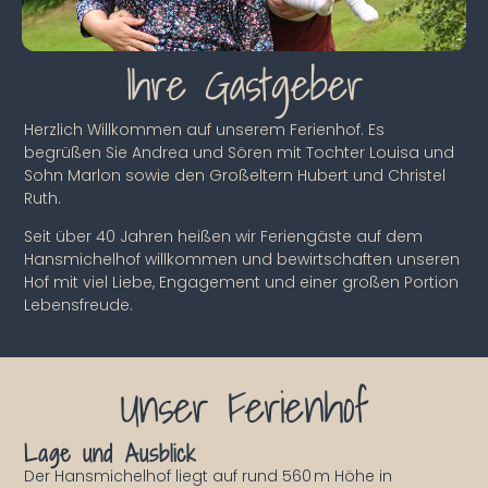
Ihre Gastgeber
Herzlich Willkommen auf unserem Ferienhof. Es
begrüßen Sie Andrea und Sören mit Tochter Louisa und
Sohn Marlon sowie den Großeltern Hubert und Christel
Ruth.
Seit über 40 Jahren heißen wir Feriengäste auf dem
Hansmichelhof willkommen und bewirtschaften unseren
Hof mit viel Liebe, Engagement und einer großen Portion
Lebensfreude.
Unser Ferienhof
Lage und Ausblick
Der Hansmichelhof liegt auf rund 560 m Höhe in