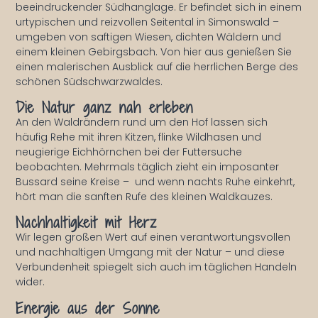
beeindruckender Südhanglage. Er befindet sich in einem
urtypischen und reizvollen Seitental in Simonswald –
umgeben von saftigen Wiesen, dichten Wäldern und
einem kleinen Gebirgsbach. Von hier aus genießen Sie
einen malerischen Ausblick auf die herrlichen Berge des
schönen Südschwarzwaldes.
Die Natur ganz nah erleben
An den Waldrändern rund um den Hof lassen sich
häufig Rehe mit ihren Kitzen, flinke Wildhasen und
neugierige Eichhörnchen bei der Futtersuche
beobachten. Mehrmals täglich zieht ein imposanter
Bussard seine Kreise – und wenn nachts Ruhe einkehrt,
hört man die sanften Rufe des kleinen Waldkauzes.
Nachhaltigkeit mit Herz
Wir legen großen Wert auf einen verantwortungsvollen
und nachhaltigen Umgang mit der Natur – und diese
Verbundenheit spiegelt sich auch im täglichen Handeln
wider.
Energie aus der Sonne