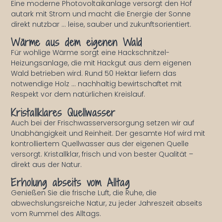
Eine moderne Photovoltaikanlage versorgt den Hof
autark mit Strom und macht die Energie der Sonne
direkt nutzbar … leise, sauber und zukunftsorientiert.
Wärme aus dem eigenen Wald
Für wohlige Wärme sorgt eine Hackschnitzel-
Heizungsanlage, die mit Hackgut aus dem eigenen
Wald betrieben wird. Rund 50 Hektar liefern das
notwendige Holz … nachhaltig bewirtschaftet mit
Respekt vor dem natürlichen Kreislauf.
Kristallklares Quellwasser
Auch bei der Frischwasserversorgung setzen wir auf
Unabhängigkeit und Reinheit. Der gesamte Hof wird mit
kontrolliertem Quellwasser aus der eigenen Quelle
versorgt. Kristallklar, frisch und von bester Qualität –
direkt aus der Natur.
Erholung abseits vom Alltag
Genießen Sie die frische Luft, die Ruhe, die
abwechslungsreiche Natur, zu jeder Jahreszeit abseits
vom Rummel des Alltags.