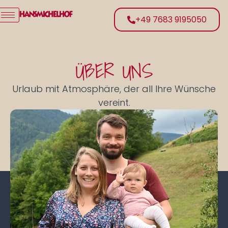
+49 7683 9195050
ÜBER UNS
Urlaub mit Atmosphäre, der all Ihre Wünsche
vereint.