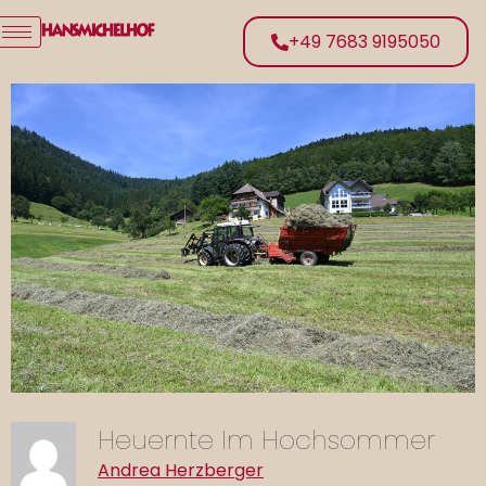
+49 7683 9195050
Heuernte Im Hochsommer
Andrea Herzberger